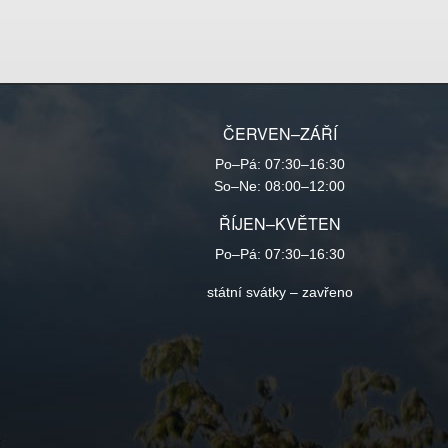
ČERVEN–ZÁŘÍ
Po–Pá: 07:30–16:30
So–Ne: 08:00–12:00
ŘÍJEN–KVĚTEN
Po–Pá: 07:30–16:30
státní svátky – zavřeno