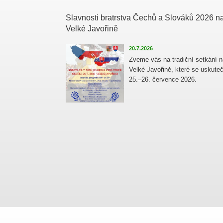
Slavnosti bratrstva Čechů a Slováků 2026 n
Velké Javořině
20.7.2026
Zveme vás na tradiční setkání n
Velké Javořině, které se uskuteč
25.–26. července 2026.