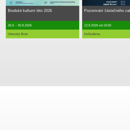
Brodské kulturní léto 2026
Pozorování částečného za
26.6. - 30.8.2026
12.8.2026 od 19:00
Uherský Brod
Hvězdárna