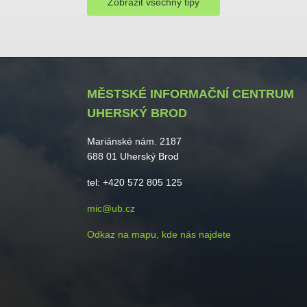
Zobrazit všechny tipy
MĚSTSKÉ INFORMAČNÍ CENTRUM
UHERSKÝ BROD
Mariánské nám. 2187
688 01 Uherský Brod
tel: +420 572 805 125
mic@ub.cz
Odkaz na mapu, kde nás najdete