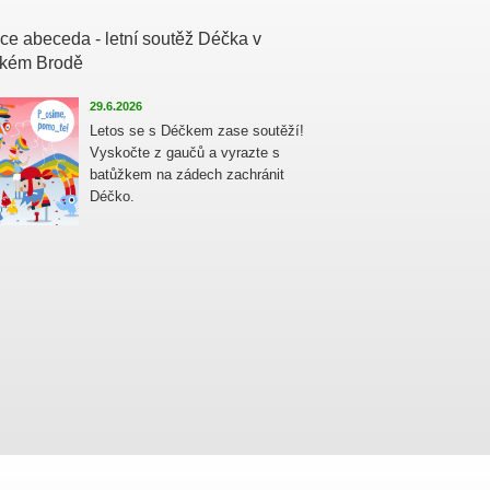
ce abeceda - letní soutěž Déčka v
kém Brodě
29.6.2026
Letos se s Déčkem zase soutěží!
Vyskočte z gaučů a vyrazte s
batůžkem na zádech zachránit
Déčko.