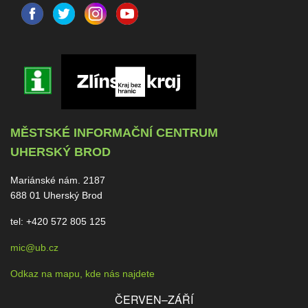
MĚSTSKÉ INFORMAČNÍ CENTRUM
UHERSKÝ BROD
Mariánské nám. 2187
688 01 Uherský Brod
tel: +420 572 805 125
mic@ub.cz
Odkaz na mapu, kde nás najdete
ČERVEN–ZÁŘÍ