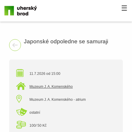
☰
Japonské odpoledne se samuraji
11.7.2026 od 15:00
Muzeum J. A. Komenského
Muzeum J. A. Komenského - atrium
ostatní
100/ 50 Kč