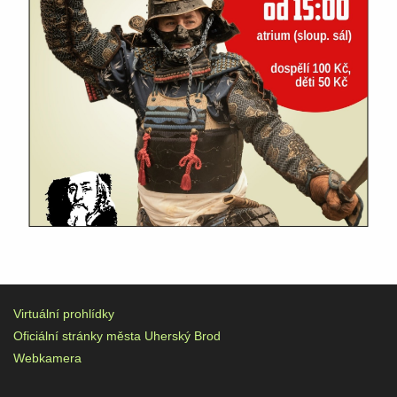
Virtuální prohlídky
Oficiální stránky města Uherský Brod
Webkamera