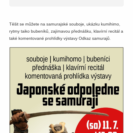
Těšit se můžete na samurajské souboje, ukázku kumihimo,
rytmy taiko bubeníků, zajímavou přednášku, klavírní recitál a
také komentované prohlídky výstavy Odkaz samurajů.