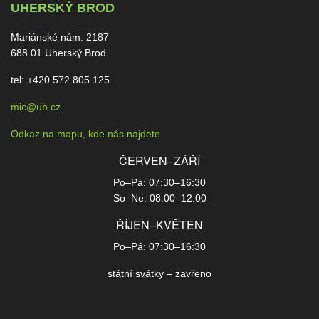
UHERSKÝ BROD
Mariánské nám. 2187
688 01 Uherský Brod
tel: +420 572 805 125
mic@ub.cz
Odkaz na mapu, kde nás najdete
ČERVEN–ZÁŘÍ
Po–Pá: 07:30–16:30
So–Ne: 08:00–12:00
ŘÍJEN–KVĚTEN
Po–Pá: 07:30–16:30
státní svátky – zavřeno