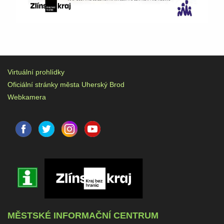
Virtuální prohlídky
Oficiální stránky města Uherský Brod
Webkamera
MĚSTSKÉ INFORMAČNÍ CENTRUM