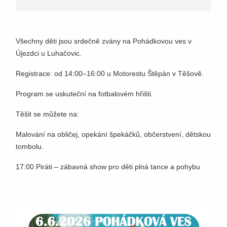
Všechny děti jsou srdečně zvány na Pohádkovou ves v
Újezdci u Luhačovic.
Registrace: od 14:00–16:00 u Motorestu Štěpán v Těšově.
Program se uskuteční na fotbalovém hřišti.
Těšit se můžete na:
Malování na obličej, opekání špekáčků, občerstvení, dětskou
tombolu.
17:00 Piráti – zábavná show pro děti plná tance a pohybu