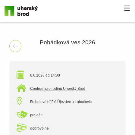
☰
Pohádková ves 2026
6.6.2026 od 14:00
Centrum pro rodinu Uherský Brod
Fotbalové hřiště Újezdec u Luhačovic
pro děti
dobrovolné