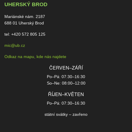
UHERSKÝ BROD
Mariánské nám. 2187
688 01 Uherský Brod
tel: +420 572 805 125
mic@ub.cz
Odkaz na mapu, kde nás najdete
ČERVEN–ZÁŘÍ
Po–Pá: 07:30–16:30
So–Ne: 08:00–12:00
ŘÍJEN–KVĚTEN
Po–Pá: 07:30–16:30
státní svátky – zavřeno