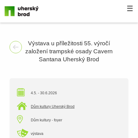
☰
Výstava u příležitosti 55. výročí
založení trampské osady Cavern
Santana Uherský Brod
4.5. - 30.6.2026
Dům kultury Uherský Brod
Dům kultury - foyer
výstava