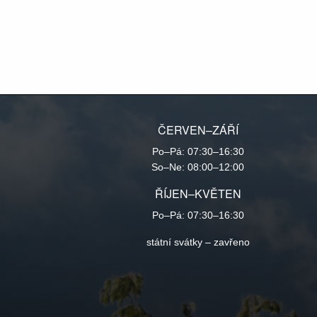
ČERVEN–ZÁŘÍ
Po–Pá: 07:30–16:30
So–Ne: 08:00–12:00
ŘÍJEN–KVĚTEN
Po–Pá: 07:30–16:30
státní svátky – zavřeno