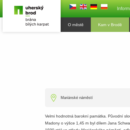
Inform
O městě
Kam v Brodě
Mariánské náměstí
Velmi hodnotná barokní památka. Původní slo
Madony o výšce 1,45 m byl dílem Jana Schwar