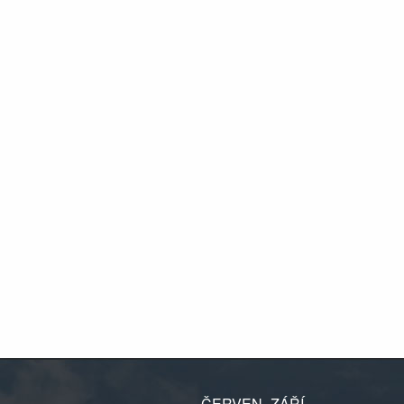
ČERVEN–ZÁŘÍ