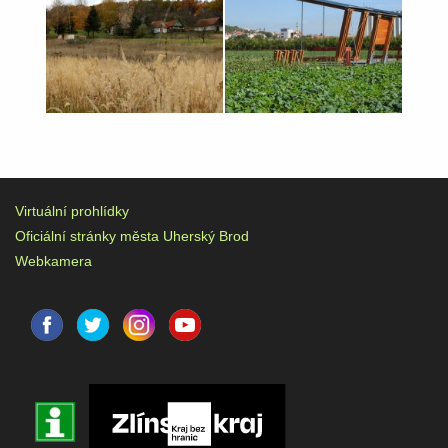
Virtuální prohlídky
Oficiální stránky města Uherský Brod
Webkamera