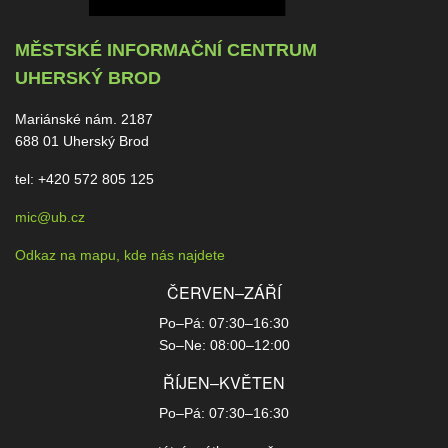
MĚSTSKÉ INFORMAČNÍ CENTRUM
UHERSKÝ BROD
Mariánské nám. 2187
688 01 Uherský Brod
tel: +420 572 805 125
mic@ub.cz
Odkaz na mapu, kde nás najdete
ČERVEN–ZÁŘÍ
Po–Pá: 07:30–16:30
So–Ne: 08:00–12:00
ŘÍJEN–KVĚTEN
Po–Pá: 07:30–16:30