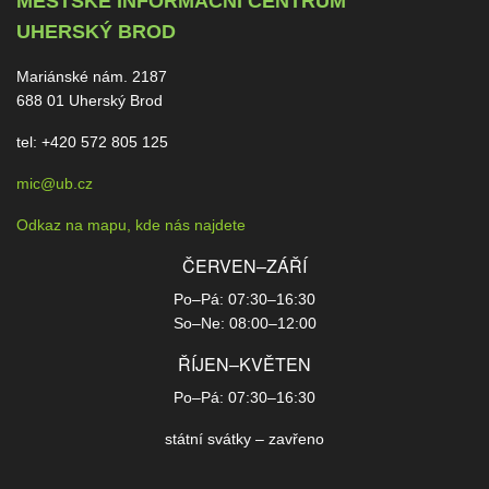
MĚSTSKÉ INFORMAČNÍ CENTRUM
UHERSKÝ BROD
Mariánské nám. 2187
688 01 Uherský Brod
tel: +420 572 805 125
mic@ub.cz
Odkaz na mapu, kde nás najdete
ČERVEN–ZÁŘÍ
Po–Pá: 07:30–16:30
So–Ne: 08:00–12:00
ŘÍJEN–KVĚTEN
Po–Pá: 07:30–16:30
státní svátky – zavřeno