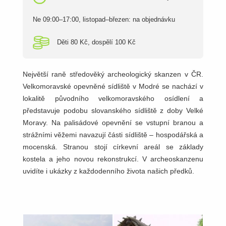
Ne 09:00–17:00, listopad–březen: na objednávku
Děti 80 Kč, dospělí 100 Kč
Největší raně středověký archeologický skanzen v ČR.
Velkomoravské opevněné sídliště v Modré se nachází v
lokalitě původního velkomoravského osídlení a
představuje podobu slovanského sídliště z doby Velké
Moravy. Na palisádové opevnění se vstupní branou a
strážními věžemi navazují části sídliště – hospodářská a
mocenská. Stranou stojí církevní areál se základy
kostela a jeho novou rekonstrukcí. V archeoskanzenu
uvidíte i ukázky z každodenního života našich předků.