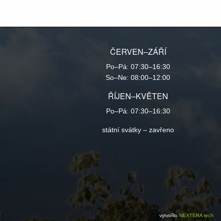
ČERVEN–ZÁŘÍ
Po–Pá: 07:30–16:30
So–Ne: 08:00–12:00
ŘÍJEN–KVĚTEN
Po–Pá: 07:30–16:30
státní svátky – zavřeno
vytvořilo
NEXTERA tech