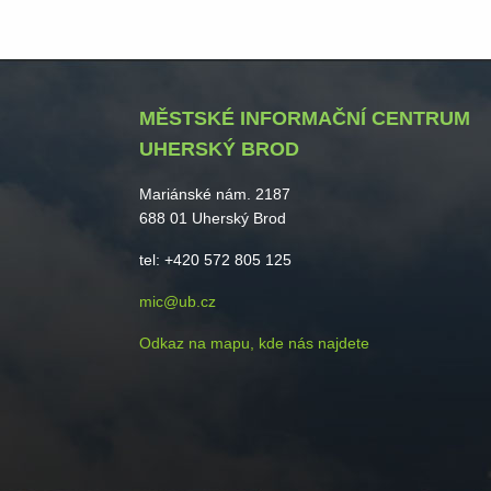
MĚSTSKÉ INFORMAČNÍ CENTRUM
UHERSKÝ BROD
Mariánské nám. 2187
688 01 Uherský Brod
tel: +420 572 805 125
mic@ub.cz
Odkaz na mapu, kde nás najdete