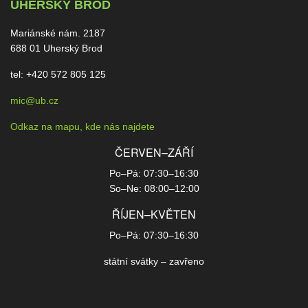
UHERSKÝ BROD
Mariánské nám. 2187
688 01 Uherský Brod
tel: +420 572 805 125
mic@ub.cz
Odkaz na mapu, kde nás najdete
ČERVEN–ZÁŘÍ
Po–Pá: 07:30–16:30
So–Ne: 08:00–12:00
ŘÍJEN–KVĚTEN
Po–Pá: 07:30–16:30
státní svátky – zavřeno