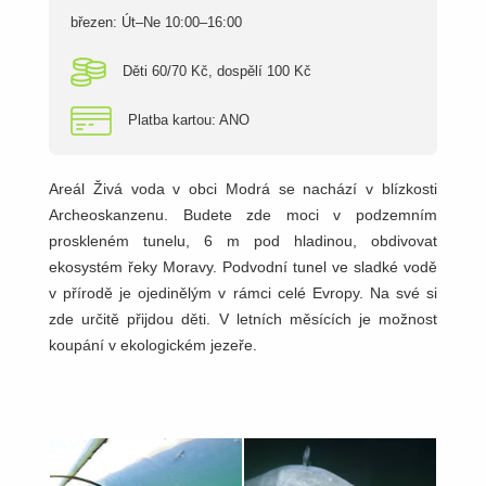
březen: Út–Ne 10:00–16:00
Děti 60/70 Kč, dospělí 100 Kč
Platba kartou: ANO
Areál Živá voda v obci Modrá se nachází v blízkosti
Archeoskanzenu. Budete zde moci v podzemním
proskleném tunelu, 6 m pod hladinou, obdivovat
ekosystém řeky Moravy. Podvodní tunel ve sladké vodě
v přírodě je ojedinělým v rámci celé Evropy. Na své si
zde určitě přijdou děti. V letních měsících je možnost
koupání v ekologickém jezeře.