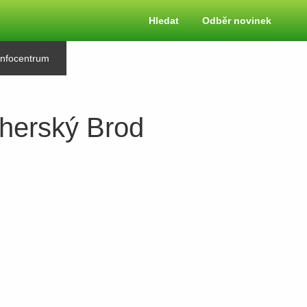
Hledat
Odběr novinek
Infocentrum
herský Brod