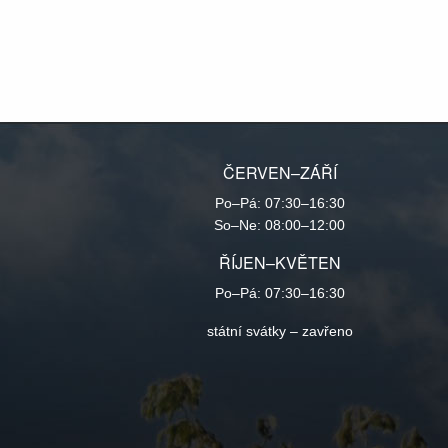
ČERVEN–ZÁŘÍ
Po–Pá: 07:30–16:30
So–Ne: 08:00–12:00
ŘÍJEN–KVĚTEN
Po–Pá: 07:30–16:30
státní svátky – zavřeno