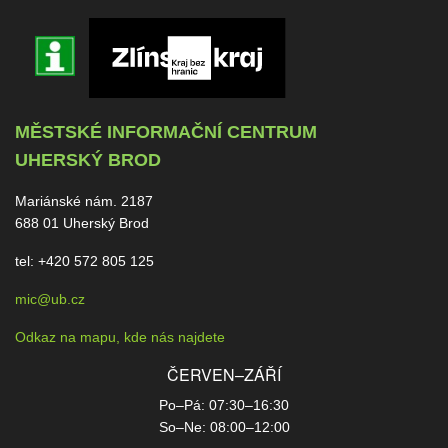
MĚSTSKÉ INFORMAČNÍ CENTRUM
UHERSKÝ BROD
Mariánské nám. 2187
688 01 Uherský Brod
tel: +420 572 805 125
mic@ub.cz
Odkaz na mapu, kde nás najdete
ČERVEN–ZÁŘÍ
Po–Pá: 07:30–16:30
So–Ne: 08:00–12:00