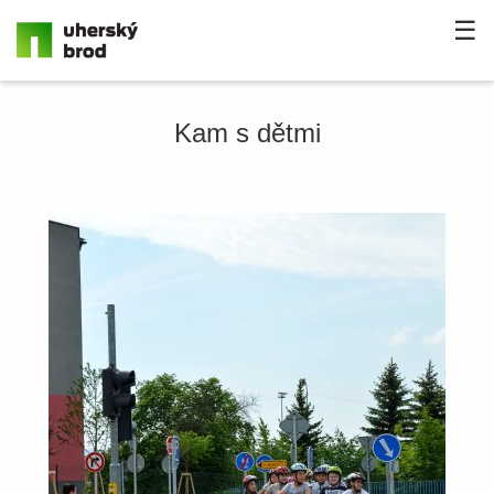
☰
Kam s dětmi