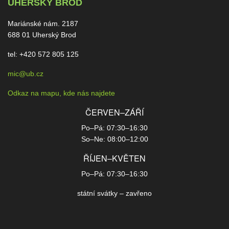
UHERSKÝ BROD
Mariánské nám. 2187
688 01 Uherský Brod
tel: +420 572 805 125
mic@ub.cz
Odkaz na mapu, kde nás najdete
ČERVEN–ZÁŘÍ
Po–Pá: 07:30–16:30
So–Ne: 08:00–12:00
ŘÍJEN–KVĚTEN
Po–Pá: 07:30–16:30
státní svátky – zavřeno