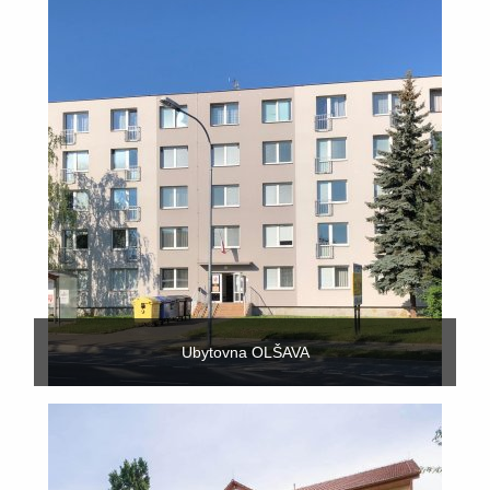
Ubytovna OLŠAVA