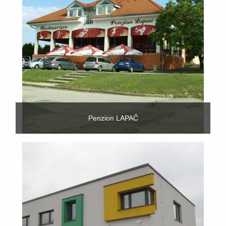
Penzion LAPAČ