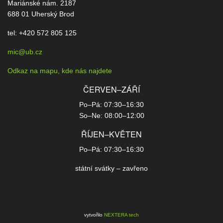
Mariánské nám. 2187
688 01 Uherský Brod
tel: +420 572 805 125
mic@ub.cz
Odkaz na mapu, kde nás najdete
ČERVEN–ZÁŘÍ
Po–Pá: 07:30–16:30
So–Ne: 08:00–12:00
ŘÍJEN–KVĚTEN
Po–Pá: 07:30–16:30
státní svátky – zavřeno
vytvořilo
NEXTERA tech