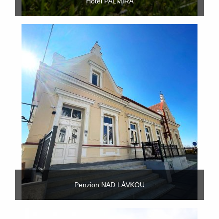
Hotel PALMIRA
Penzion NAD LÁVKOU