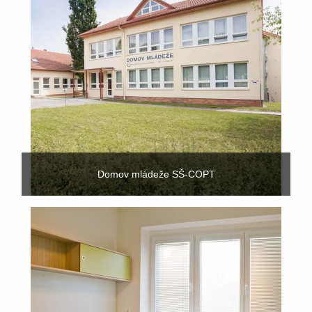
Domov mládeže SŠ-COPT