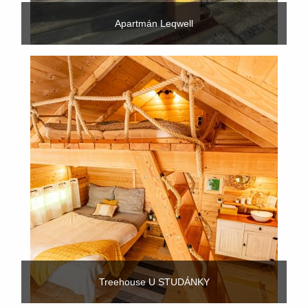
Apartmán Leqwell
Treehouse U STUDÁNKY