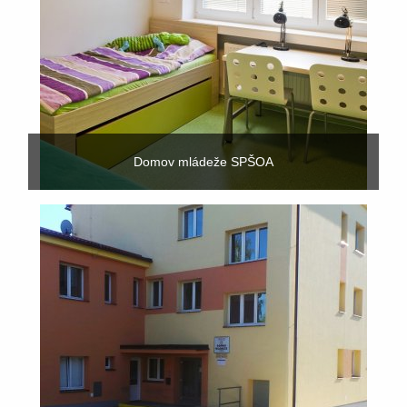
Domov mládeže SPŠOA