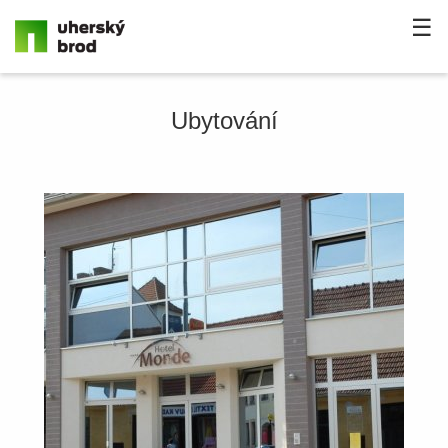
☰
Ubytování