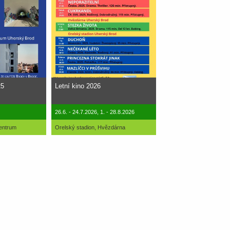
25
Letní kino 2026
26.6. - 24.7.2026, 1. - 28.8.2026
centrum
Orelský stadion, Hvězdárna