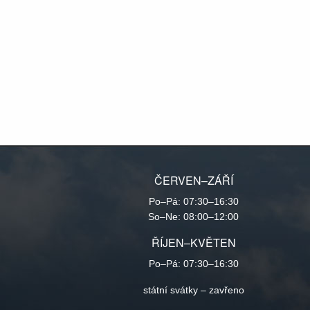
ČERVEN–ZÁŘÍ
Po–Pá: 07:30–16:30
So–Ne: 08:00–12:00
ŘÍJEN–KVĚTEN
Po–Pá: 07:30–16:30
státní svátky – zavřeno