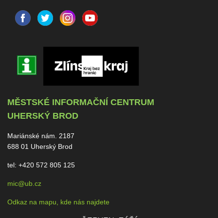
MĚSTSKÉ INFORMAČNÍ CENTRUM
UHERSKÝ BROD
Mariánské nám. 2187
688 01 Uherský Brod
tel: +420 572 805 125
mic@ub.cz
Odkaz na mapu, kde nás najdete