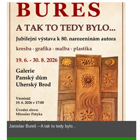
Jaroslav Bureš – A tak to tedy bylo...