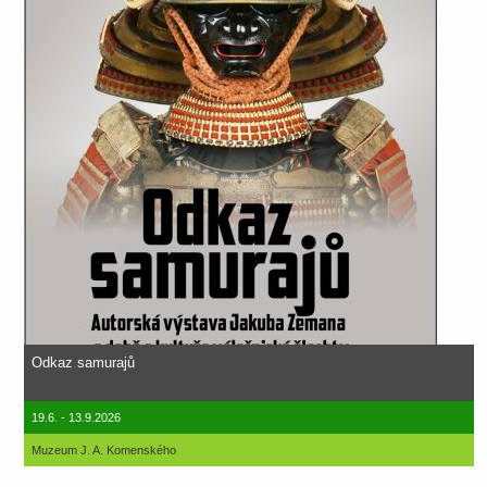
Odkaz samurajů
19.6. - 13.9.2026
Muzeum J. A. Komenského