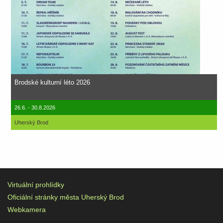
Brodské kulturní léto 2026
26.6. - 30.8.2026
Uherský Brod
Virtuální prohlídky
Oficiální stránky města Uherský Brod
Webkamera