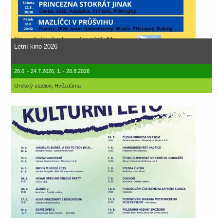
Letní kino 2026
26.6. - 24.7.2026, 1. - 28.8.2026
Orelský stadion, Hvězdárna