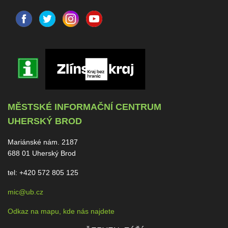
MĚSTSKÉ INFORMAČNÍ CENTRUM
UHERSKÝ BROD
Mariánské nám. 2187
688 01 Uherský Brod
tel: +420 572 805 125
mic@ub.cz
Odkaz na mapu, kde nás najdete