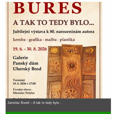
Jaroslav Bureš – A tak to tedy bylo...