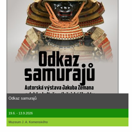
Odkaz samurajů
19.6. - 13.9.2026
Muzeum J. A. Komenského