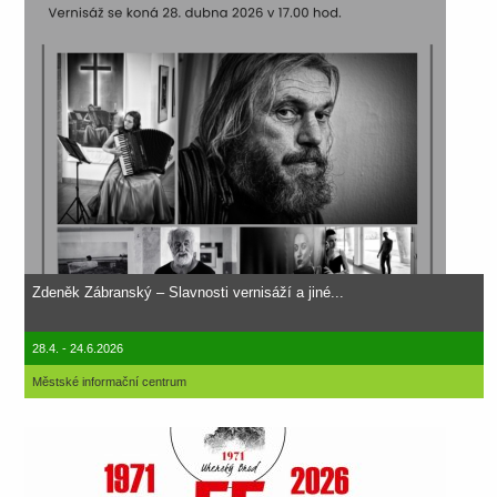
Zdeněk Zábranský – Slavnosti vernisáží a jiné...
28.4. - 24.6.2026
Městské informační centrum