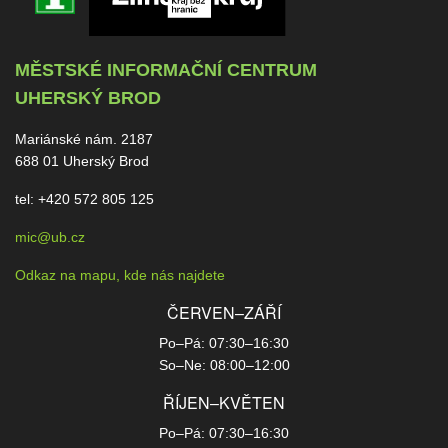
MĚSTSKÉ INFORMAČNÍ CENTRUM
UHERSKÝ BROD
Mariánské nám. 2187
688 01 Uherský Brod
tel: +420 572 805 125
mic@ub.cz
Odkaz na mapu, kde nás najdete
ČERVEN–ZÁŘÍ
Po–Pá: 07:30–16:30
So–Ne: 08:00–12:00
ŘÍJEN–KVĚTEN
Po–Pá: 07:30–16:30