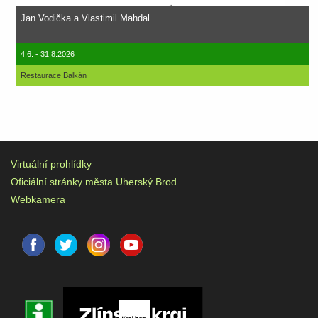
Jan Vodička a Vlastimil Mahdal
4.6. - 31.8.2026
Restaurace Balkán
Virtuální prohlídky
Oficiální stránky města Uherský Brod
Webkamera