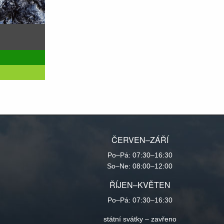
ČERVEN–ZÁŘÍ
Po–Pá: 07:30–16:30
So–Ne: 08:00–12:00
ŘÍJEN–KVĚTEN
Po–Pá: 07:30–16:30
státní svátky – zavřeno