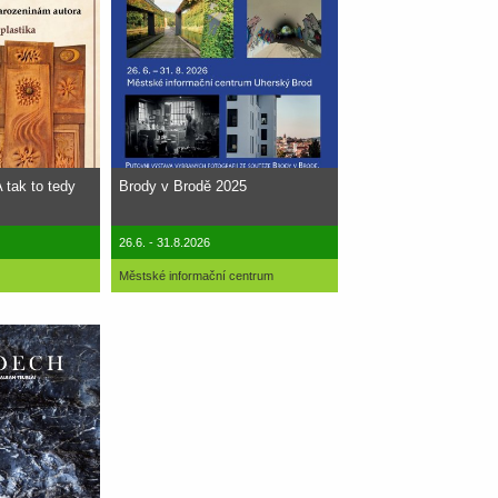
 tak to tedy
Brody v Brodě 2025
26.6. - 31.8.2026
Městské informační centrum