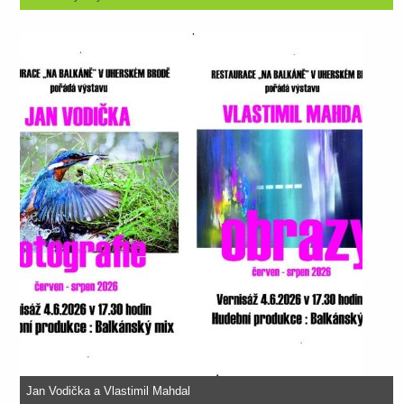
Jan Vodička a Vlastimil Mahdal