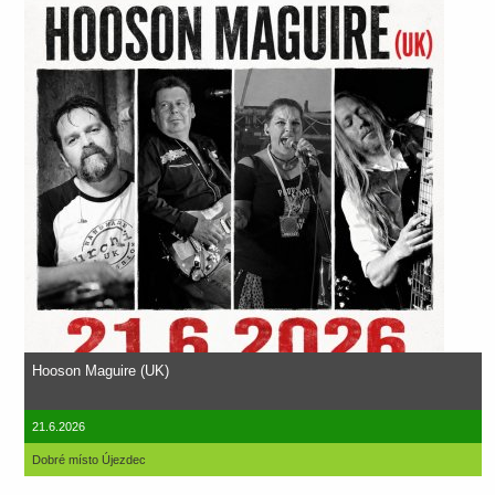
Hooson Maguire (UK)
21.6.2026
Dobré místo Újezdec