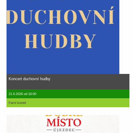
Koncert duchovní hudby
21.6.2026 od 16:00
Farní kostel