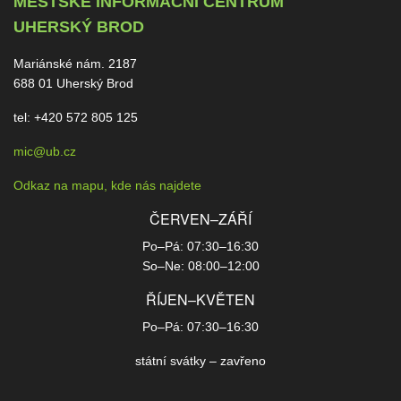
MĚSTSKÉ INFORMAČNÍ CENTRUM
UHERSKÝ BROD
Mariánské nám. 2187
688 01 Uherský Brod
tel: +420 572 805 125
mic@ub.cz
Odkaz na mapu, kde nás najdete
ČERVEN–ZÁŘÍ
Po–Pá: 07:30–16:30
So–Ne: 08:00–12:00
ŘÍJEN–KVĚTEN
Po–Pá: 07:30–16:30
státní svátky – zavřeno