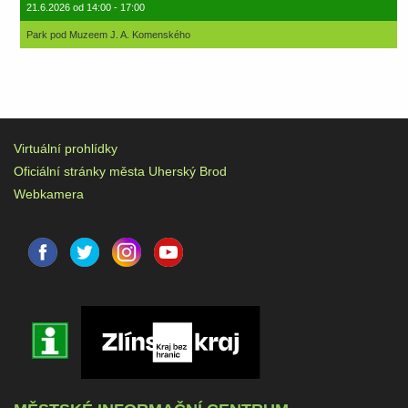
21.6.2026 od 14:00 - 17:00
Park pod Muzeem J. A. Komenského
Virtuální prohlídky
Oficiální stránky města Uherský Brod
Webkamera