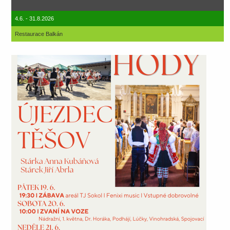
4.6. - 31.8.2026
Restaurace Balkán