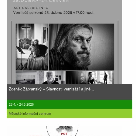
Zdeněk Zábranský – Slavnosti vernisáží a jiné...
28.4. - 24.6.2026
Městské informační centrum