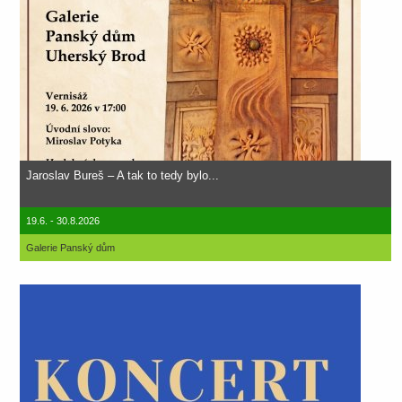
Jaroslav Bureš – A tak to tedy bylo...
19.6. - 30.8.2026
Galerie Panský dům